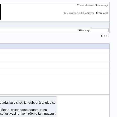
Viimati aktiivne: Mitte kunagi
Pole sisse logitud. [
Logi sisse
-
Registreeri
]
Kiirotsing: